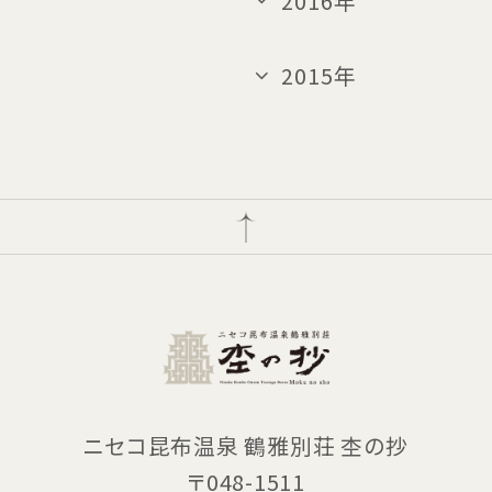
2016年
2015年
ニセコ昆布温泉 鶴雅別荘 杢の抄
〒048-1511