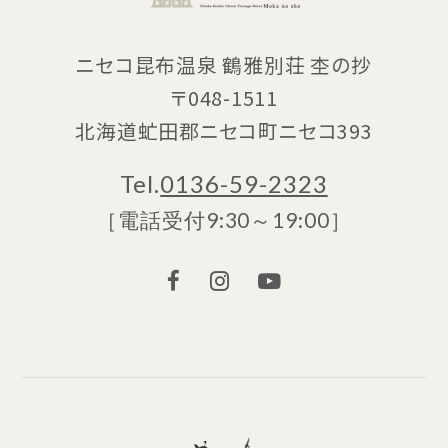
ニセコ昆布温泉 鶴雅別荘 杢の抄
〒048-1511
北海道虻田郡ニセコ町ニセコ393
Tel.
0136-59-2323
［電話受付9:30～19:00］