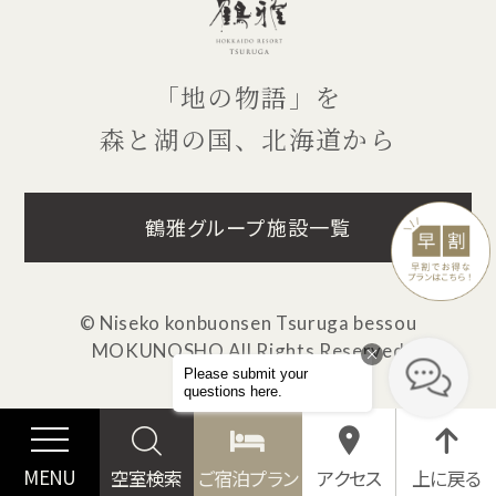
「地の物語」を
森と湖の国、北海道から
鶴雅グループ施設一覧
© Niseko konbuonsen Tsuruga bessou
MOKUNOSHO
All Rights Reserved
MENU
空室検索
ご宿泊プラン
アクセス
上に戻る