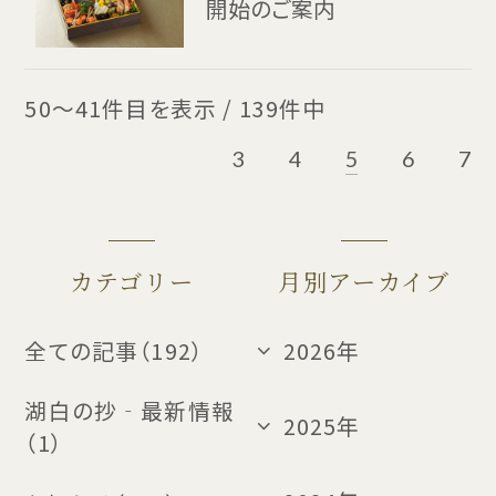
開始のご案内
50
～
41
件目を表示 /
139
件中
3
4
5
6
7
カテゴリー
月別アーカイブ
全ての記事（192）
2026年
湖白の抄‐最新情報
2025年
（1）