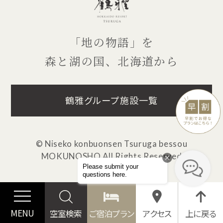
「地の物語」を
森と湖の国、北海道から
鶴雅グループ施設一覧
© Niseko konbuonsen Tsuruga bessou
MOKUNOSHO
All Rights Reserved
MENU
空室検索
ご宿泊プラン
アクセス
上に戻る