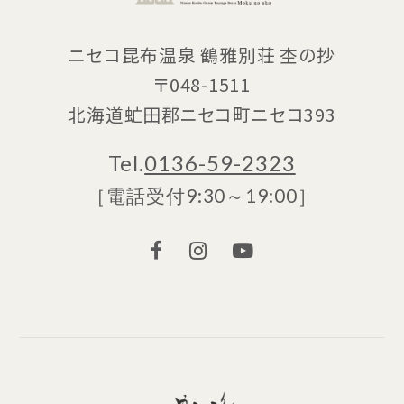
ニセコ昆布温泉 鶴雅別荘 杢の抄
〒048-1511
北海道虻田郡ニセコ町ニセコ393
Tel.
0136-59-2323
［電話受付9:30～19:00］