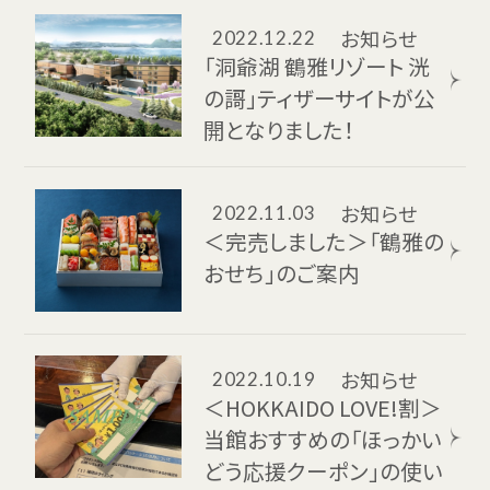
お知らせ
2022.12.22
「洞爺湖 鶴雅リゾート 洸
の謌」ティザーサイトが公
開となりました！
お知らせ
2022.11.03
＜完売しました＞「鶴雅の
おせち」のご案内
お知らせ
2022.10.19
＜HOKKAIDO LOVE!割＞
当館おすすめの「ほっかい
どう応援クーポン」の使い