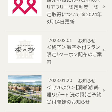
リアフリー認定制度 認
定取得について ※2024年
3月14日更新
お知らせ
2023.02.01
＜終了＞航空券付プラン
限定！クーポン配布のご案
内
お知らせ
2023.01.20
＜1/20より＞【洞爺湖 鶴
雅リゾート 洸の謌】ご予約
受付開始のお知らせ